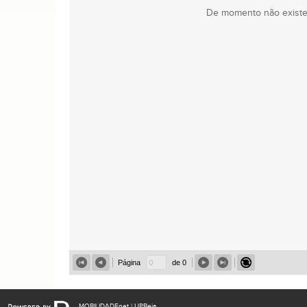
De momento não existem
Página
de 0
MOBILIDADEnet
| UPBeja