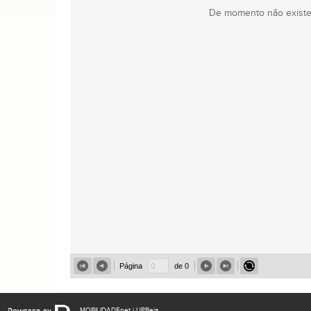
De momento não existem
Página
de 0
MOBILIDADEnet
| UPBeja