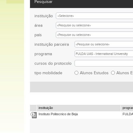
Pesquisar
instituição
área
país
instituição parceira
programa
cursos do protocolo
tipo mobilidade
Alunos Estudos
Alunos 
instituição
progr
Instituto Politecnico de Beja